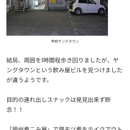
甲府ヤングタウン
結局、周囲を1時間程歩き回りましたが、ヤ
ングタウンという飲み屋ビルを見つけました
が違うようです。
目的の連れ出しスナックは発見出来ず断
念！！
「甲州煮こみ屋」で鶏モツ煮をテイクアウト