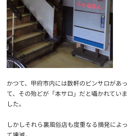
かつて、甲府市内には数軒のピンサロがあっ
て、その殆どが「本サロ」だと囁かれていま
した。
しかしそれら裏風俗店も度重なる摘発によっ
て壊滅。