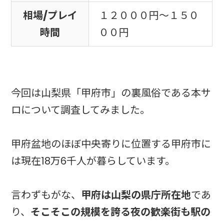
相場/プレイ
１２０００円～１５０
時間
００円
今回は山梨県「甲府市」の裏風俗である本サ
ロについて調査してみました。
甲府盆地のほぼ中央寄りに位置する甲府市に
は現在18万6千人が暮らしています。
言わずもがな、
甲府は山梨の県庁所在地
であ
り、
そこそこの規模を誇る夜の歓楽街も駅の