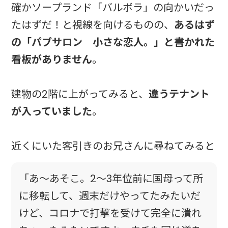
確かソープランド「バルボラ」の向かいだっ
たはずだ！と視線を向けるものの、
あるはず
の「パブサロン 小さな恋人。」と書かれた
看板がありません
。
建物の2階に上がってみると、
違うテナント
が入っていました
。
近くにいた客引きのお兄さんに尋ねてみると
「あ～あそこ。2～3年位前に国母って所
に移転して、週末だけやってたみたいだ
けど、コロナで打撃を受けて完全に潰れ