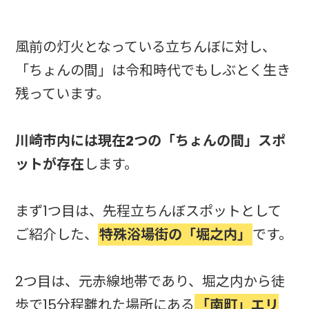
風前の灯火となっている立ちんぼに対し、
「ちょんの間」は令和時代でもしぶとく生き
残っています。
川崎市内には現在2つの「ちょんの間」スポ
ットが存在
します。
まず1つ目は、先程立ちんぼスポットとして
ご紹介した、
特殊浴場街の「堀之内」
です。
2つ目は、元赤線地帯であり、堀之内から徒
歩で15分程離れた場所にある
「南町」エリ