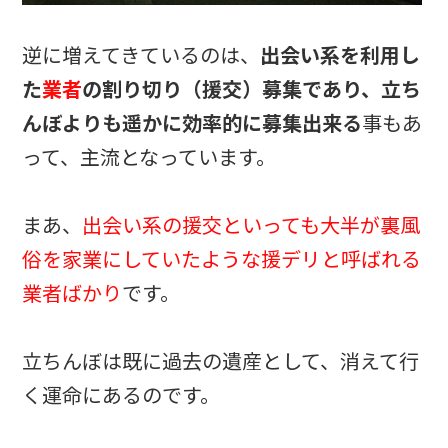
逆に増えてきているのは、
出会い系を利用し
た
業者
の割り切り（援交）募集であり、立ち
んぼよりも遥かに効率的に募集出来る
事もあ
って、主流となっています。
まあ、
出会い系の援交といっても大半が裏風
俗を家業にしていたような援デリと呼ばれる
業者ばかり
です。
立ちんぼは既に過去の遺産として、消えて行
く運命にあるのです。