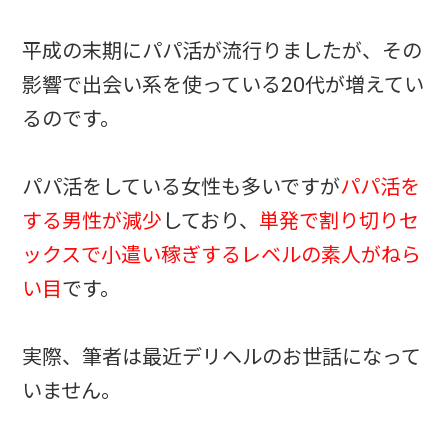
平成の末期にパパ活が流行りましたが、その
影響で出会い系を使っている20代が増えてい
るのです。
パパ活をしている女性も多いですが
パパ活を
する男性が減少
しており、
単発で割り切りセ
ックスで小遣い稼ぎするレベルの素人がねら
い目
です。
実際、筆者は最近デリヘルのお世話になって
いません。