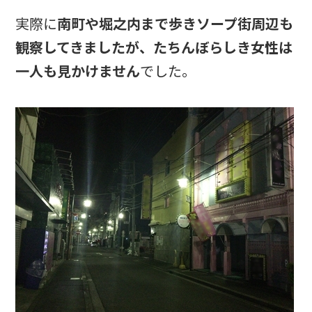
実際に
南町や堀之内まで歩きソープ街周辺も
観察してきましたが、たちんぼらしき女性は
一人も見かけません
でした。