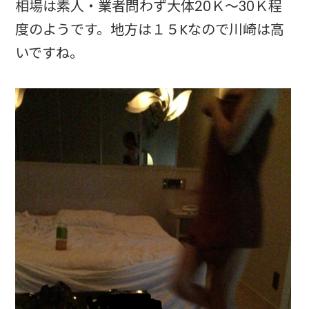
相場は素人・業者問わず大体20Ｋ～30Ｋ程
度のようです。地方は１５Kなので川崎は高
いですね。