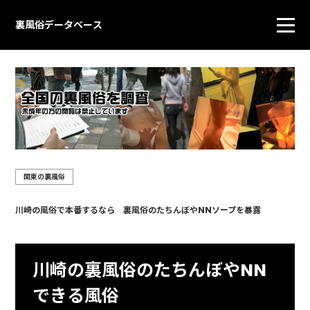
裏風俗データベース
関東の裏風俗
川崎の風俗で本番するなら 裏風俗のたちんぼやNNソープを暴露
川崎の裏風俗のたちんぼやNN
できる風俗